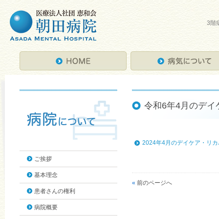
3階
令和6年4月のデイ
2024年4月のデイケア・リ
ご挨拶
基本理念
«
前のページへ
患者さんの権利
病院概要