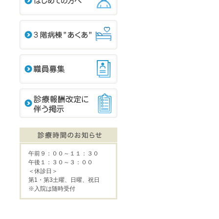
午前９：００～１１：３０
午後１：３０～３：００
＜休診日＞
第1・第3土曜、日曜、祝日
※入院は随時受付