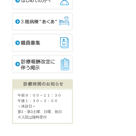
午前９：００～１１：３０
午後１：３０～３：００
＜休診日＞
第1・第3土曜、日曜、祝日
※入院は随時受付