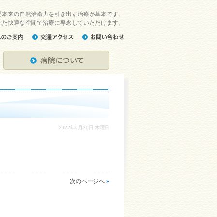
間本来の自然治癒力を引き出す治療が基本です。
られた快適な空間で治療に専念していただけます。
2022年6月30日 木曜日
次のページへ
»