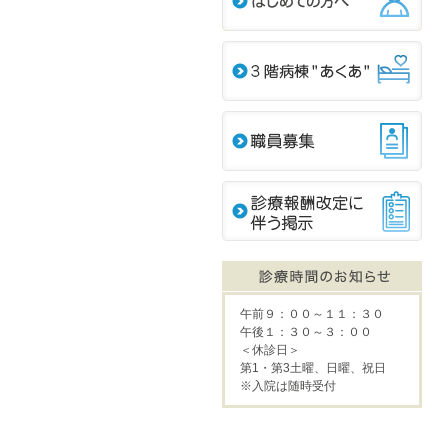
午前９：００～１１：３０
午後１：３０～３：００
＜休診日＞
第1・第3土曜、日曜、祝日
※入院は随時受付